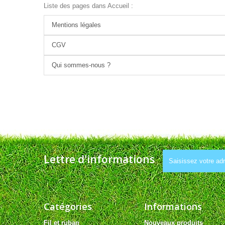
Liste des pages dans Accueil :
Mentions légales
CGV
Qui sommes-nous ?
Lettre d'informations
Catégories
Informations
Fil et ruban
Nouveaux produits