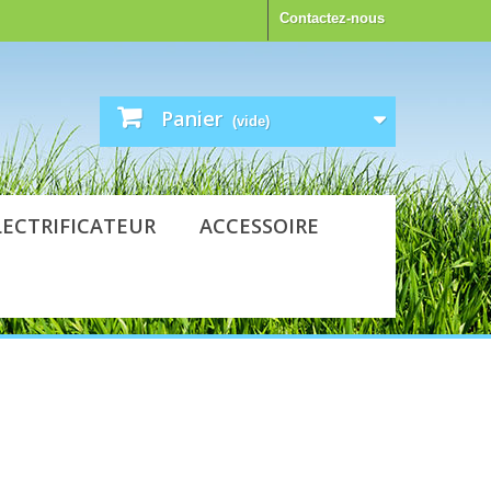
Contactez-nous
Panier
(vide)
LECTRIFICATEUR
ACCESSOIRE