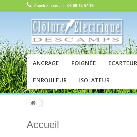
Appelez-nous au :
06 89 75 57 16
ANCRAGE
POIGNÉE
ECARTEUR
ENROULEUR
ISOLATEUR
Accueil