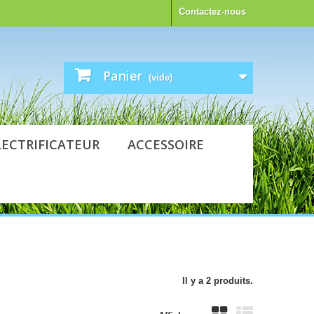
Contactez-nous
Panier
(vide)
LECTRIFICATEUR
ACCESSOIRE
Il y a 2 produits.