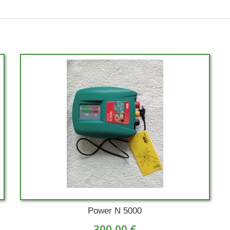
Power N 5000
300,00 €