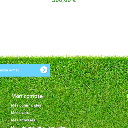
Mon compte
Mes commandes
Mes avoirs
Mes adresses
Mes informations personnelles