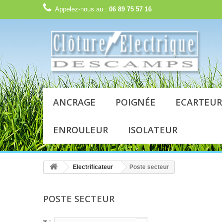
Appelez-nous au :
06 89 75 57 16
ANCRAGE
POIGNÉE
ECARTEUR
ENROULEUR
ISOLATEUR
Electrificateur
Poste secteur
POSTE SECTEUR