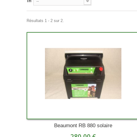
Tri
--
Résultats 1 - 2 sur 2.
Beaumont RB 880 solaire
280,00 €