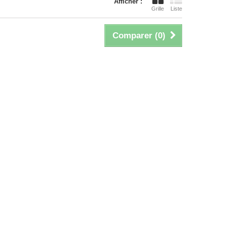
Afficher :
Grille
Liste
Comparer (
0
)