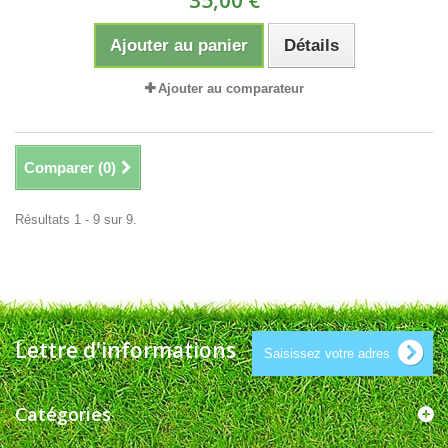
35,00 €
Ajouter au panier
Détails
Ajouter au comparateur
Comparer (
0
)
Résultats 1 - 9 sur 9.
Lettre d'informations
Catégories