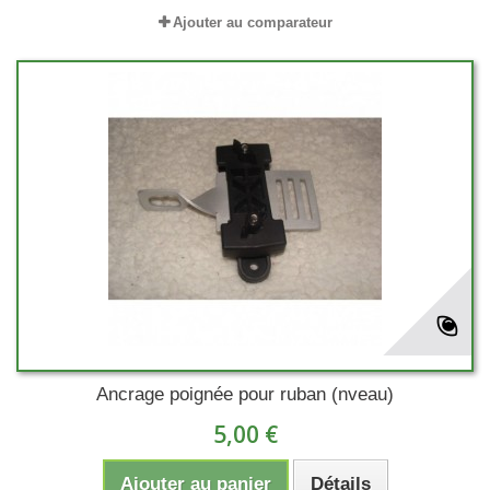
Ajouter au comparateur
Ancrage poignée pour ruban (nveau)
5,00 €
Ajouter au panier
Détails