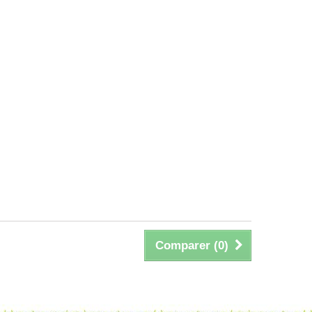
Comparer (
0
)