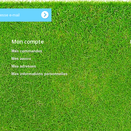
Mon compte
Mes commandes
Mes avoirs
Mes adresses
Mes informations personnelles