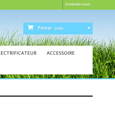
Contactez-nous
Panier
(vide)
LECTRIFICATEUR
ACCESSOIRE