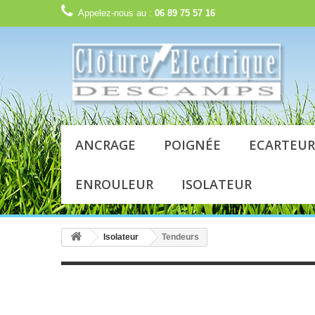
Appelez-nous au :
06 89 75 57 16
ANCRAGE
POIGNÉE
ECARTEUR
ENROULEUR
ISOLATEUR
Isolateur
Tendeurs