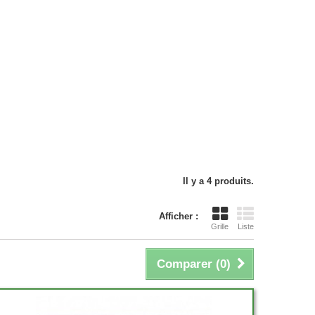
Il y a 4 produits.
Afficher :
Grille
Liste
Comparer (
0
)