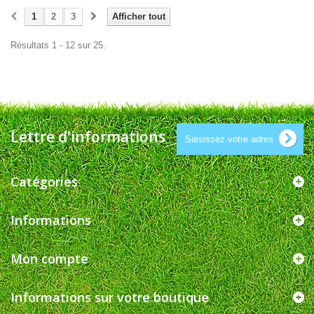
1
2
3
Afficher tout
Résultats 1 - 12 sur 25.
Lettre d'informations
Catégories
Informations
Mon compte
Informations sur votre boutique