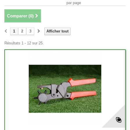
par page
Comparer (
0
)
1
2
3
Afficher tout
Résultats 1 - 12 sur 25.