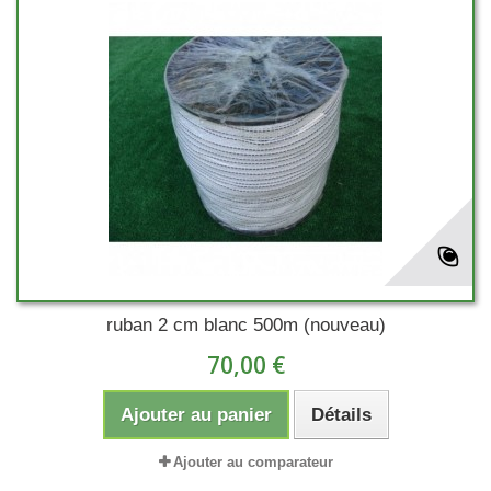
ruban 2 cm blanc 500m (nouveau)
70,00 €
Ajouter au panier
Détails
Ajouter au comparateur