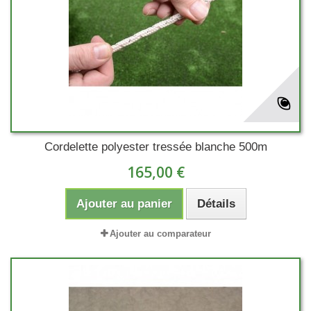
Cordelette polyester tressée blanche 500m
165,00 €
Ajouter au panier
Détails
Ajouter au comparateur