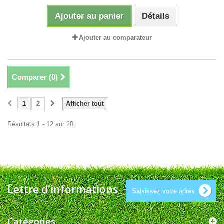
Ajouter au panier
Détails
Ajouter au comparateur
Comparer (
0
)
1
2
Afficher tout
Résultats 1 - 12 sur 20.
Lettre d'informations
Catégories