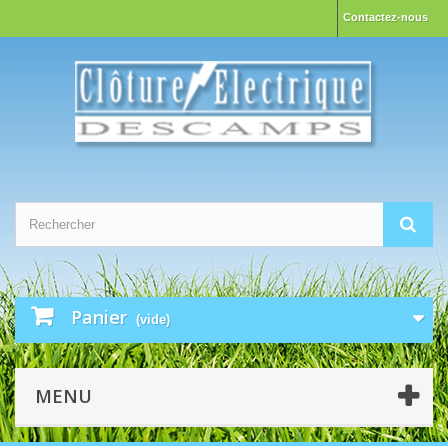
Contactez-nous
Panier
(vide)
MENU