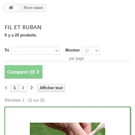
Fil et ruban
FIL ET RUBAN
Il y a 20 produits.
Tri
Montrer
par page
Comparer (
0
)
1
2
Afficher tout
Résultats 1 - 12 sur 20.