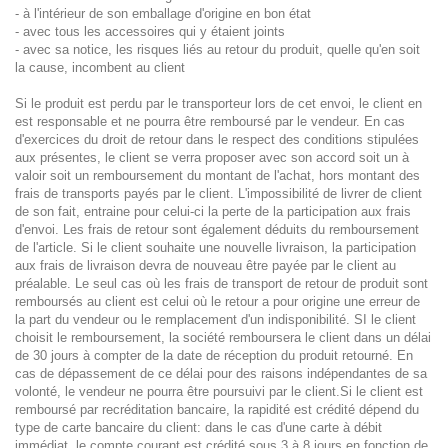
- à l'intérieur de son emballage d'origine en bon état
- avec tous les accessoires qui y étaient joints
- avec sa notice, les risques liés au retour du produit, quelle qu'en soit
la cause, incombent au client
Si le produit est perdu par le transporteur lors de cet envoi, le client en
est responsable et ne pourra être remboursé par le vendeur. En cas
d'exercices du droit de retour dans le respect des conditions stipulées
aux présentes, le client se verra proposer avec son accord soit un à
valoir soit un remboursement du montant de l'achat, hors montant des
frais de transports payés par le client. L'impossibilité de livrer de client
de son fait, entraine pour celui-ci la perte de la participation aux frais
d'envoi. Les frais de retour sont également déduits du remboursement
de l'article. Si le client souhaite une nouvelle livraison, la participation
aux frais de livraison devra de nouveau être payée par le client au
préalable. Le seul cas où les frais de transport de retour de produit sont
remboursés au client est celui où le retour a pour origine une erreur de
la part du vendeur ou le remplacement d'un indisponibilité. SI le client
choisit le remboursement, la société remboursera le client dans un délai
de 30 jours à compter de la date de réception du produit retourné. En
cas de dépassement de ce délai pour des raisons indépendantes de sa
volonté, le vendeur ne pourra être poursuivi par le client.Si le client est
remboursé par recréditation bancaire, la rapidité est crédité dépend du
type de carte bancaire du client: dans le cas d'une carte à débit
immédiat, le compte courant est crédité sous 3 à 8 jours en fonction de