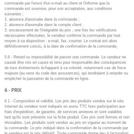
commande par l'envoi d'un e-mail au client et l'informe que la
commande est soumise, pour son acceptation, aux conditions
suivantes ;
1. absence d'anomalie dans la commande ;
2. absence d'anomalie dans le compte client ;
3. encaissement de l'intégralité du prix ; une fois les vérifications
nécessaires effectuées, le vendeur confirme la commande par tout
moyen à sa disposition : e-mail, fax, courrier. Le contrat est alors
définitivement conclu, à la date de confirmation de la commande;
5.6 - Retard ou impossibilité de passer une commande. Le vendeur ne
saurait être mis en cause et tenu pour responsable des conséquences
de tous événements échappant à sa volonté, notamment cas de force
majeure (au sens du code des assurances), qui tendraient à retarder ou
empêcher la passation de la commande en ligne.
6 - PRIX
6.1 - Composition et validité. Les prix des produits vendus sur le site
Internet du vendeur sont indiqués en euros TTC hors participation aux
frais d'expédition, de garantie, de services annexes et sont valables
tant qu'ils sont présents sur la fiche produit. Ces prix sont fermes et non
révisables. Les produits sont vendus au prix en vigueur au moment de
la commande. Le prix indiqué dans la confirmation de la commande par
le vendeur est le prix définitif. Toute commande donne lieu à facturation