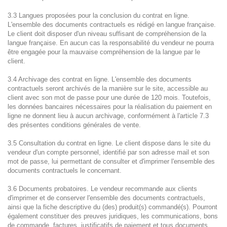
3.3 Langues proposées pour la conclusion du contrat en ligne.
L'ensemble des documents contractuels es rédigé en langue française.
Le client doit disposer d'un niveau suffisant de compréhension de la
langue française. En aucun cas la responsabilité du vendeur ne pourra
être engagée pour la mauvaise compréhension de la langue par le
client.
3.4 Archivage des contrat en ligne. L'ensemble des documents
contractuels seront archivés de la manière sur le site, accessible au
client avec son mot de passe pour une durée de 120 mois. Toutefois,
les données bancaires nécessaires pour la réalisation du paiement en
ligne ne donnent lieu à aucun archivage, conformément à l'article 7.3
des présentes conditions générales de vente.
3.5 Consultation du contrat en ligne. Le client dispose dans le site du
vendeur d'un compte personnel, identifié par son adresse mail et son
mot de passe, lui permettant de consulter et d'imprimer l'ensemble des
documents contractuels le concernant.
3.6 Documents probatoires. Le vendeur recommande aux clients
d'imprimer et de conserver l'ensemble des documents contractuels,
ainsi que la fiche descriptive du (des) produit(s) commandé(s). Pourront
également constituer des preuves juridiques, les communications, bons
de commande, factures, justificatifs de paiement et tous documents