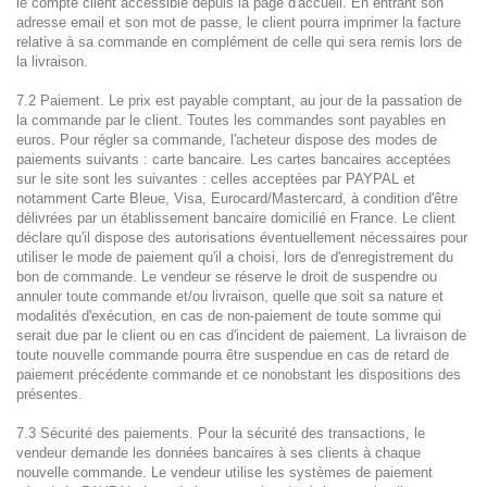
le compte client accessible depuis la page d'accueil. En entrant son
adresse email et son mot de passe, le client pourra imprimer la facture
relative à sa commande en complément de celle qui sera remis lors de
la livraison.
7.2 Paiement. Le prix est payable comptant, au jour de la passation de
la commande par le client. Toutes les commandes sont payables en
euros. Pour régler sa commande, l'acheteur dispose des modes de
paiements suivants : carte bancaire. Les cartes bancaires acceptées
sur le site sont les suivantes : celles acceptées par PAYPAL et
notamment Carte Bleue, Visa, Eurocard/Mastercard, à condition d'être
délivrées par un établissement bancaire domicilié en France. Le client
déclare qu'il dispose des autorisations éventuellement nécessaires pour
utiliser le mode de paiement qu'il a choisi, lors de d'enregistrement du
bon de commande. Le vendeur se réserve le droit de suspendre ou
annuler toute commande et/ou livraison, quelle que soit sa nature et
modalités d'exécution, en cas de non-paiement de toute somme qui
serait due par le client ou en cas d'incident de paiement. La livraison de
toute nouvelle commande pourra être suspendue en cas de retard de
paiement précédente commande et ce nonobstant les dispositions des
présentes.
7.3 Sécurité des paiements. Pour la sécurité des transactions, le
vendeur demande les données bancaires à ses clients à chaque
nouvelle commande. Le vendeur utilise les systèmes de paiement