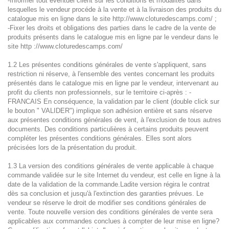
-Informer tout éventuel client sur les conditions et modalités dans
lesquelles le vendeur procéde à la vente et à la livraison des produits du
catalogue mis en ligne dans le site http://www.cloturedescamps.com/ ;
-Fixer les droits et obligations des parties dans le cadre de la vente de
produits présents dans le catalogue mis en ligne par le vendeur dans le
site http ://www.cloturedescamps.com/
1.2 Les présentes conditions générales de vente s'appliquent, sans
restriction ni réserve, à l'ensemble des ventes concernant les produits
présentés dans le catalogue mis en ligne par le vendeur, intervenant au
profit du clients non professionnels, sur le territoire ci-après : -
FRANCAIS En conséquence, la validation par le client (double click sur
le bouton " VALIDER") implique son adhésion entière et sans réserve
aux présentes conditions générales de vent, à l'exclusion de tous autres
documents. Des conditions particulières à certains produits peuvent
compléter les présentes conditions générales. Elles sont alors
précisées lors de la présentation du produit.
1.3 La version des conditions générales de vente applicable à chaque
commande validée sur le site Internet du vendeur, est celle en ligne à la
date de la validation de la commande.Ladite version régira le contrat
dès sa conclusion et jusqu'à l'extinction des garanties prévues. Le
vendeur se réserve le droit de modifier ses conditions générales de
vente. Toute nouvelle version des conditions générales de vente sera
applicables aux commandes conclues à compter de leur mise en ligne?