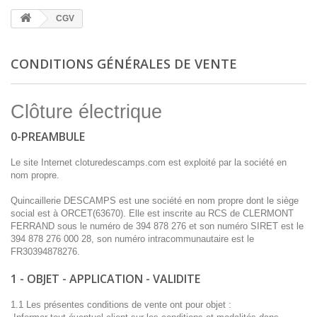
CGV
CONDITIONS GÉNÉRALES DE VENTE
Clôture électrique
0-PREAMBULE
Le site Internet cloturedescamps.com est exploité par la société en
nom propre.
Quincaillerie DESCAMPS est une société en nom propre dont le siège
social est à ORCET(63670). Elle est inscrite au RCS de CLERMONT
FERRAND sous le numéro de 394 878 276 et son numéro SIRET est le
394 878 276 000 28, son numéro intracommunautaire est le
FR30394878276.
1 - OBJET - APPLICATION - VALIDITE
1.1 Les présentes conditions de vente ont pour objet :