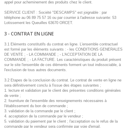
appel pour acheminement des produits chez le client.
SERVICE CLIENT : Société "DESCAMPS" est joignable : par
téléphone au 06 89 75 57 16 ou par courrier à l'adresse suivante: 53
Lotissement les Queuilles 63670 ORCET.
3 - CONTRAT EN LIGNE
3.1 Eléments constitutifs du contrat en ligne. L'ensemble contractuel
est formé par les éléments suivants : - les CONDITIONS GENERALES
DE VENTE ; - LA COMMANDE ; - L'ACCEPTATION DE LA
COMMANDE ; - LA FACTURE. Les caractéristiques du produit présent
sur le site l'ensemble de ces éléments forment un tout indissociable, à
l'exclusion de tous autres documents.
3.2 Etapes de la conclusion du contrat. Le contrat de vente en ligne ne
sera définitivement conclu à l'issue des étapes suivantes ;
1. lecture et validation par le client des présentes conditions générales
de vente ;
2. fourniture de l'ensemble des renseignements nécessaires à
l'établissement du bon de commande ;
3. validation de la commande par le client ;
4. acceptation de la commande par le vendeur ;
5. validation du paiement par le client ; l'acceptation ou le refus de la
commande par le vendeur sera confirmée par voie d'email.