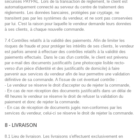
sécurisés PAYPAL. Lors de la transaction de règlement, le client est
automatiquement connecté au serveur du centre de traitement des
règlements. Les données bancaires, protégées par cryptage, ne
transitent pas par les systèmes du vendeur, et ne sont pas conservées
par lui. C'est la raison pour laquelle le vendeur demande leurs données
à ses clients, à chaque nouvelle commande.
7.4 Contrôles relatifs à la validité des paiements. Afin de limiter les
risques de fraude et pour protéger les intérêts de ses clients, le vendeur
est parfois amené à effectuer des contrôles relatifs à la validité des
paiements effectués. Dans le cas d'un contrôle, le client est prévenu
par e-mail des documents justificatifs (une photocopie lisible recto-
verso d'un pièce d'identité et des justificatifs de domicile) à faire
parvenir aux services du vendeur afin de leur permettre une validation
définitive de sa commande. A l'issue de cet éventuel contrôle :
- Le vendeur se réserve le droit d'accepter ou de rejeter la commande,
- En cas de non réception des documents justificatifs dans un délai de
48 heures le vendeur se réserve le droit de refuser la validation du
paiement et donc de rejeter la commande.
- En cas de réception de documents jugés non-conformes par les
services du vendeur, celui-ci se réserve le droit de rejeter la commande.
8 - LIVRAISON
8.1 Lieu de livraison. Les livraisons s'effectuent exclusivement en