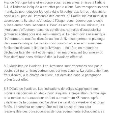
France Métropolitaine et en corse sous les réserves émises à l'article
6.1, à l'adresse indiquée à cet effet par le client. Nos transporteurs sont
mandatés pour déposer les colis dans la boites aux lettres , devant la
porte ou au pied de l'immeuble des clients. Si l'immeuble est muni d'un
ascenseur, la livraison s'effectue à l'étage, sous réserve que le colis
puisse entrer dans l'ascenseur. Pour les articles très volumineux, les
livraisons s'effectuent dans les conditions normales d'accessibilité
(entrée et sortie) pour une semi-remorque. Le client doit s'assurer que
l'infrastructure routiére d'accès au lieu de livraison permet le passage
d'un semi-remorque. Le camion doit pouvoir accéder et manoeuvrer
facilement devant le lieu de la livraison. Il doit être en mesure de
décharger latéralement et de repartir en marche avant (ou arrière) ou
faire demi-tour sans difficulté dès la livraison effectué.
8.2 Modalités de livraison. Les livraisons sont effectuées soit par la
poste, soit par un transporteur, soit par messagerie. La participation aux
frais d'envoi, à la charge du client, est détaillée dans le paragraphe
prévu à cet effet.
8.3 Délais de livraison. Les indications de délais s'appliquent aux
produits disponibles en stock pour lesquels la préparation, l'emballage
et la remise au transporteur se font au maximum 48 heures après
validation de la commande. Ce délai s'entend hors week-end et jours
fériés. Le vendeur ne saurait être mis en cause et tenu pour
responsable des conséquences de tous événements échappant à sa