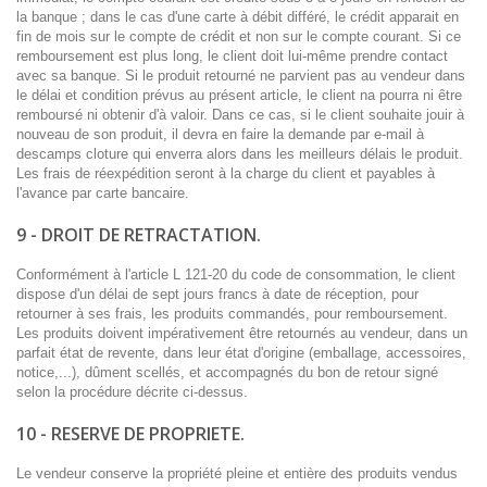
la banque ; dans le cas d'une carte à débit différé, le crédit apparait en
fin de mois sur le compte de crédit et non sur le compte courant. Si ce
remboursement est plus long, le client doit lui-même prendre contact
avec sa banque. Si le produit retourné ne parvient pas au vendeur dans
le délai et condition prévus au présent article, le client na pourra ni être
remboursé ni obtenir d'à valoir. Dans ce cas, si le client souhaite jouir à
nouveau de son produit, il devra en faire la demande par e-mail à
descamps cloture qui enverra alors dans les meilleurs délais le produit.
Les frais de réexpédition seront à la charge du client et payables à
l'avance par carte bancaire.
9 - DROIT DE RETRACTATION.
Conformément à l'article L 121-20 du code de consommation, le client
dispose d'un délai de sept jours francs à date de réception, pour
retourner à ses frais, les produits commandés, pour remboursement.
Les produits doivent impérativement être retournés au vendeur, dans un
parfait état de revente, dans leur état d'origine (emballage, accessoires,
notice,...), dûment scellés, et accompagnés du bon de retour signé
selon la procédure décrite ci-dessus.
10 - RESERVE DE PROPRIETE.
Le vendeur conserve la propriété pleine et entière des produits vendus