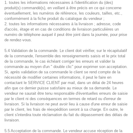
1. toutes les informations nécessaires à l'identification du (des)
produit(s) commandé(s), en veillant à être précis en ce qui concerne
éventuellement, les numéros de référence, les couleurs, tailles, etc.,
conformément à la fiche produit du catalogue du vendeur ;
2. toutes les informations nécessaires à la livraison ; adresse, code
d'accès, étage et en cas de conditions de livraison particulières un
numéro de téléphone auquel il peut être joint dans la journée, pour prise
de rendez-vous.
5.4 Validation de la commande. Le client doit vérifier, sur le récapitulatif
de la commande, l'ensemble des renseignements saisis et le prix total
de la commande, le cas échéant corriger les erreurs et valider la
commande au moyen d'un " double clic" pour exprimer son acceptation.
Si, après validation de sa commande le client se rend compte de la
nécessité de modifier certaines informations, il peut le faire en
contactant le SERVICE CLIENT par mail, dans un délai de 24 heures
afin que ce dernier puisse satisfaire au mieux de sa demande. Le
vendeur ne saurait être tenu responsable d'éventuelles erreurs de saisie
par le client ni des conséquences en termes de retard ou d'erreur de
livraison. Si la livraison ne peut avoir lieu à cause d'une erreur de saisie
par le client, les frais de réexpédition seront à sa charge. En outre, le
client s'interdira toute réclamation du fait du dépassement des délais de
livraison.
5.5 Acceptation de la commande. Le vendeur accuse réception de la