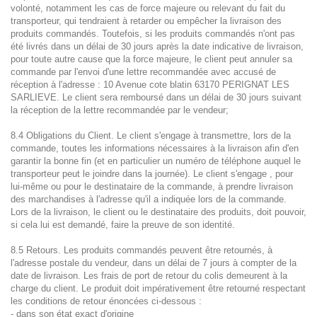
volonté, notamment les cas de force majeure ou relevant du fait du
transporteur, qui tendraient à retarder ou empêcher la livraison des
produits commandés. Toutefois, si les produits commandés n'ont pas
été livrés dans un délai de 30 jours après la date indicative de livraison,
pour toute autre cause que la force majeure, le client peut annuler sa
commande par l'envoi d'une lettre recommandée avec accusé de
réception à l'adresse : 10 Avenue cote blatin 63170 PERIGNAT LES
SARLIEVE. Le client sera remboursé dans un délai de 30 jours suivant
la réception de la lettre recommandée par le vendeur;
8.4 Obligations du Client. Le client s'engage à transmettre, lors de la
commande, toutes les informations nécessaires à la livraison afin d'en
garantir la bonne fin (et en particulier un numéro de téléphone auquel le
transporteur peut le joindre dans la journée). Le client s'engage , pour
lui-même ou pour le destinataire de la commande, à prendre livraison
des marchandises à l'adresse qu'il a indiquée lors de la commande.
Lors de la livraison, le client ou le destinataire des produits, doit pouvoir,
si cela lui est demandé, faire la preuve de son identité.
8.5 Retours. Les produits commandés peuvent être retournés, à
l'adresse postale du vendeur, dans un délai de 7 jours à compter de la
date de livraison. Les frais de port de retour du colis demeurent à la
charge du client. Le produit doit impérativement être retourné respectant
les conditions de retour énoncées ci-dessous :
- dans son état exact d'origine