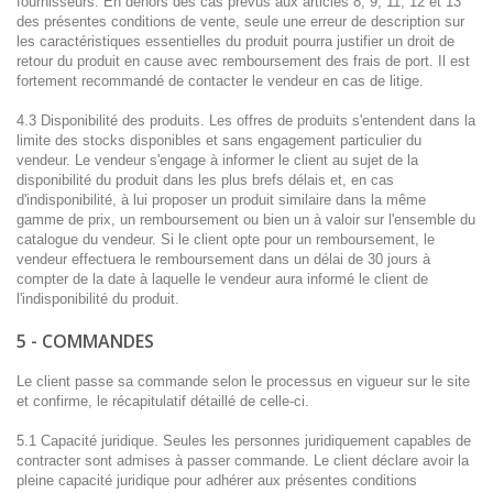
fournisseurs. En dehors des cas prévus aux articles 8, 9, 11, 12 et 13
des présentes conditions de vente, seule une erreur de description sur
les caractéristiques essentielles du produit pourra justifier un droit de
retour du produit en cause avec remboursement des frais de port. Il est
fortement recommandé de contacter le vendeur en cas de litige.
4.3 Disponibilité des produits. Les offres de produits s'entendent dans la
limite des stocks disponibles et sans engagement particulier du
vendeur. Le vendeur s'engage à informer le client au sujet de la
disponibilité du produit dans les plus brefs délais et, en cas
d'indisponibilité, à lui proposer un produit similaire dans la même
gamme de prix, un remboursement ou bien un à valoir sur l'ensemble du
catalogue du vendeur. Si le client opte pour un remboursement, le
vendeur effectuera le remboursement dans un délai de 30 jours à
compter de la date à laquelle le vendeur aura informé le client de
l'indisponibilité du produit.
5 - COMMANDES
Le client passe sa commande selon le processus en vigueur sur le site
et confirme, le récapitulatif détaillé de celle-ci.
5.1 Capacité juridique. Seules les personnes juridiquement capables de
contracter sont admises à passer commande. Le client déclare avoir la
pleine capacité juridique pour adhérer aux présentes conditions