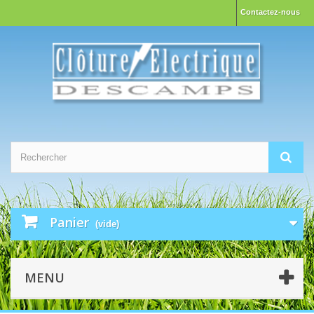
Contactez-nous
Panier
(vide)
MENU