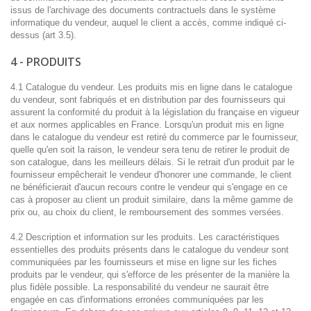
issus de l'archivage des documents contractuels dans le système
informatique du vendeur, auquel le client a accès, comme indiqué ci-
dessus (art 3.5).
4 - PRODUITS
4.1 Catalogue du vendeur. Les produits mis en ligne dans le catalogue
du vendeur, sont fabriqués et en distribution par des fournisseurs qui
assurent la conformité du produit à la législation du française en vigueur
et aux normes applicables en France. Lorsqu'un produit mis en ligne
dans le catalogue du vendeur est retiré du commerce par le fournisseur,
quelle qu'en soit la raison, le vendeur sera tenu de retirer le produit de
son catalogue, dans les meilleurs délais. Si le retrait d'un produit par le
fournisseur empêcherait le vendeur d'honorer une commande, le client
ne bénéficierait d'aucun recours contre le vendeur qui s'engage en ce
cas à proposer au client un produit similaire, dans la même gamme de
prix ou, au choix du client, le remboursement des sommes versées.
4.2 Description et information sur les produits. Les caractéristiques
essentielles des produits présents dans le catalogue du vendeur sont
communiquées par les fournisseurs et mise en ligne sur les fiches
produits par le vendeur, qui s'efforce de les présenter de la manière la
plus fidèle possible. La responsabilité du vendeur ne saurait être
engagée en cas d'informations erronées communiquées par les