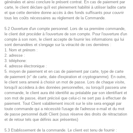
générales et ainsi conclure le présent contrat. En cas de paiement par
carte, le client déclare qu'il est pleinement habilité à utiliser ladite carte
et que cette dernière donne accès à des fonds suffisants pour couvrir
tous les coûts nécessaires au règlement de la Commande.
5.2 Ouverture d'un compte personnel. Lors de sa première commande,
le client doit procéder à l'ouverture de son compte. Pour l'ouverture d'un
compte à son nom, le client accepte de fournir les informations qui lui
sont demandées et s'engage sur la véracité de ces dernières :
1. Nom et prénom :
2. adresse :
3. téléphone:
4. adresse électronique :
5. moyen de paiement et en cas de paiement par carte, type de carte
de paiement (n° de carte, date d'expiration et cryptogramme). En outre,
le client sera amené à choisir un mot de passe. Lors de chaque visite,
lorsqu'il accédera à des données personnelles, ou lorsqu'il passera une
commande, le client aura été identifié au préalable par son identifiant et
son mot de passe, étant précisé que celui-ci ne sert pas à effectuer de
paiement. Tout Client valablement inscrit sur le site sera engagé par
toute commande qui a nécessitè l'usage de l'adresse e-mail et du mot
de passe personnel dudit Client (sous réserve des droits de rétractation
et de retour tels que définis aux présentes)
5.3 Etablissement de la commande. Le client est tenu de fournir :