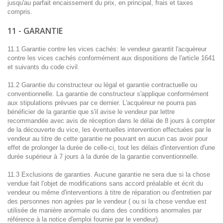
jusqu'au parfait encaissement du prix, en principal, frais et taxes
compris.
11 - GARANTIE
11.1 Garantie contre les vices cachés: le vendeur garantit l'acquéreur
contre les vices cachés conformément aux dispositions de l'article 1641
et suivants du code civil.
11.2 Garantie du constructeur ou légal et garantie contractuelle ou
conventionnelle. La garantie de constructeur s'applique conformément
aux stipulations prévues par ce dernier. L'acquéreur ne pourra pas
bénéficier de la garantie que s'il avise le vendeur par lettre
recommandée avec avis de réception dans le délai de 8 jours à compter
de la découverte du vice, les éventuelles intervention effectuées par le
vendeur au titre de cette garantie ne pouvant en aucun cas avoir pour
effet de prolonger la durée de celle-ci, tout les délais d'intervention d'une
durée supérieur à 7 jours à la durée de la garantie conventionnelle.
11.3 Exclusions de garanties. Aucune garantie ne sera due si la chose
vendue fait l'objet de modifications sans accord préalable et écrit du
vendeur ou même d'interventions à titre de réparation ou d'entretien par
des personnes non agrées par le vendeur ( ou si la chose vendue est
utilisée de manière anormale ou dans des conditions anormales par
référence à la notice d'emploi fournie par le vendeur).