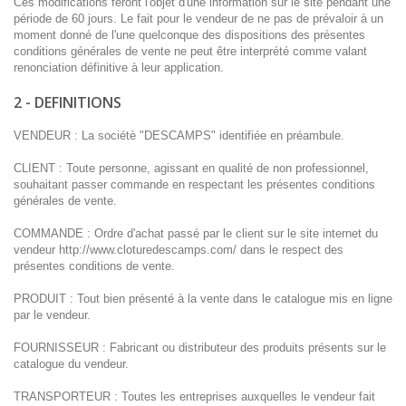
Ces modifications feront l'objet d'une information sur le site pendant une
période de 60 jours. Le fait pour le vendeur de ne pas de prévaloir à un
moment donné de l'une quelconque des dispositions des présentes
conditions générales de vente ne peut être interprété comme valant
renonciation définitive à leur application.
2 - DEFINITIONS
VENDEUR : La sociétè "DESCAMPS" identifiée en préambule.
CLIENT : Toute personne, agissant en qualité de non professionnel,
souhaitant passer commande en respectant les présentes conditions
générales de vente.
COMMANDE : Ordre d'achat passé par le client sur le site internet du
vendeur http://www.cloturedescamps.com/ dans le respect des
présentes conditions de vente.
PRODUIT : Tout bien présenté à la vente dans le catalogue mis en ligne
par le vendeur.
FOURNISSEUR : Fabricant ou distributeur des produits présents sur le
catalogue du vendeur.
TRANSPORTEUR : Toutes les entreprises auxquelles le vendeur fait