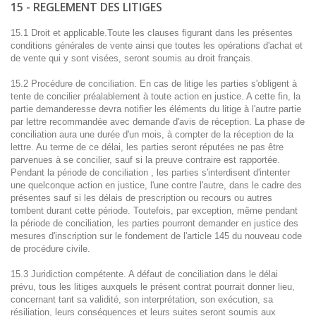
15 - REGLEMENT DES LITIGES
15.1 Droit et applicable.Toute les clauses figurant dans les présentes
conditions générales de vente ainsi que toutes les opérations d'achat et
de vente qui y sont visées, seront soumis au droit français.
15.2 Procédure de conciliation. En cas de litige les parties s'obligent à
tente de concilier préalablement à toute action en justice. A cette fin, la
partie demanderesse devra notifier les éléments du litige à l'autre partie
par lettre recommandée avec demande d'avis de réception. La phase de
conciliation aura une durée d'un mois, à compter de la réception de la
lettre. Au terme de ce délai, les parties seront réputées ne pas être
parvenues à se concilier, sauf si la preuve contraire est rapportée.
Pendant la période de conciliation , les parties s'interdisent d'intenter
une quelconque action en justice, l'une contre l'autre, dans le cadre des
présentes sauf si les délais de prescription ou recours ou autres
tombent durant cette période. Toutefois, par exception, même pendant
la période de conciliation, les parties pourront demander en justice des
mesures d'inscription sur le fondement de l'article 145 du nouveau code
de procédure civile.
15.3 Juridiction compétente. A défaut de conciliation dans le délai
prévu, tous les litiges auxquels le présent contrat pourrait donner lieu,
concernant tant sa validité, son interprétation, son exécution, sa
résiliation, leurs conséquences et leurs suites seront soumis aux