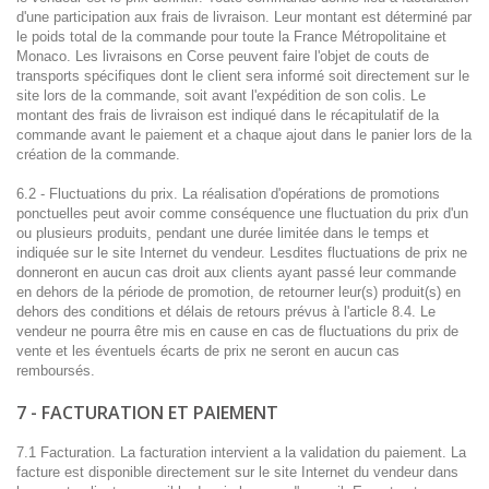
d'une participation aux frais de livraison. Leur montant est déterminé par
le poids total de la commande pour toute la France Métropolitaine et
Monaco. Les livraisons en Corse peuvent faire l'objet de couts de
transports spécifiques dont le client sera informé soit directement sur le
site lors de la commande, soit avant l'expédition de son colis. Le
montant des frais de livraison est indiqué dans le récapitulatif de la
commande avant le paiement et a chaque ajout dans le panier lors de la
création de la commande.
6.2 - Fluctuations du prix. La réalisation d'opérations de promotions
ponctuelles peut avoir comme conséquence une fluctuation du prix d'un
ou plusieurs produits, pendant une durée limitée dans le temps et
indiquée sur le site Internet du vendeur. Lesdites fluctuations de prix ne
donneront en aucun cas droit aux clients ayant passé leur commande
en dehors de la période de promotion, de retourner leur(s) produit(s) en
dehors des conditions et délais de retours prévus à l'article 8.4. Le
vendeur ne pourra être mis en cause en cas de fluctuations du prix de
vente et les éventuels écarts de prix ne seront en aucun cas
remboursés.
7 - FACTURATION ET PAIEMENT
7.1 Facturation. La facturation intervient a la validation du paiement. La
facture est disponible directement sur le site Internet du vendeur dans