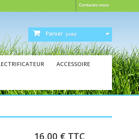
Contactez-nous
Panier
(vide)
LECTRIFICATEUR
ACCESSOIRE
16,00 €
TTC