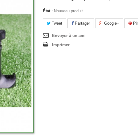
État :
Nouveau produit
Tweet
Partager
Google+
Pin
Envoyer à un ami
Imprimer