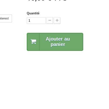
Quantité
terest
Ajouter au
panier