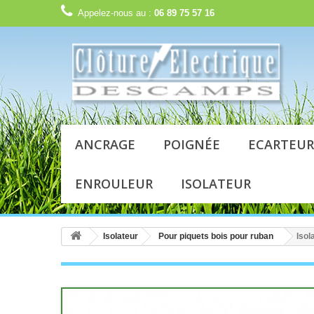
Appelez-nous au :
06 89 75 57 16
ANCRAGE
POIGNÉE
ECARTEUR
ENROULEUR
ISOLATEUR
Isolateur
Pour piquets bois pour ruban
Isol