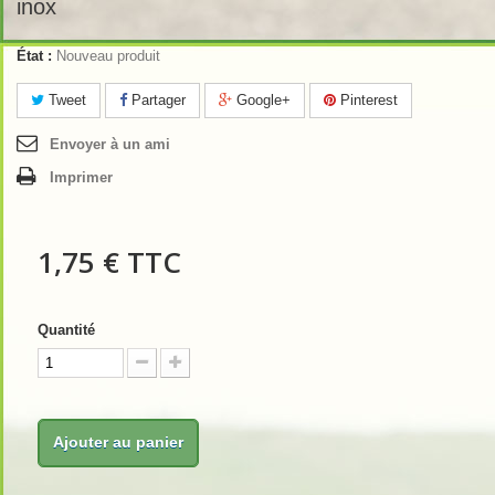
inox
État :
Nouveau produit
Tweet
Partager
Google+
Pinterest
Envoyer à un ami
Imprimer
1,75 €
TTC
Quantité
Ajouter au panier