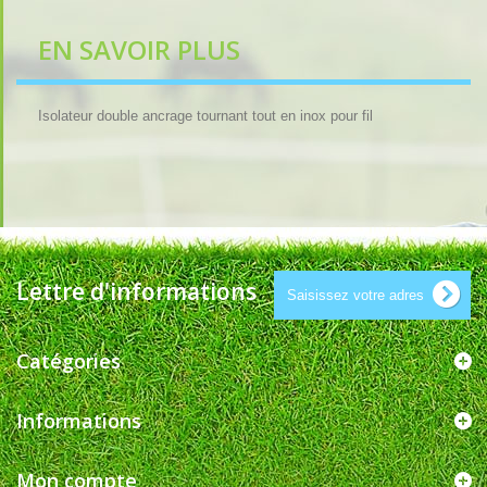
EN SAVOIR PLUS
Isolateur double ancrage tournant tout en inox pour fil
Lettre d'informations
Catégories
Informations
Mon compte