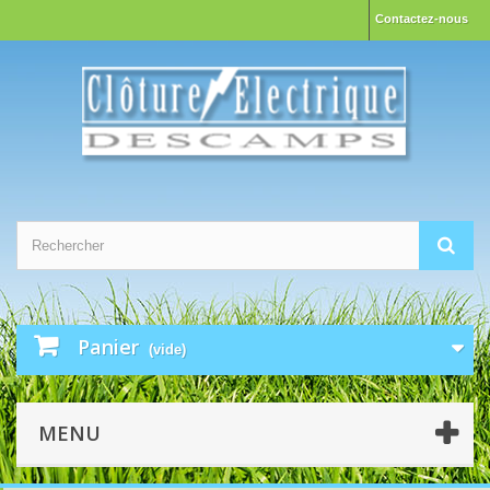
Contactez-nous
Panier
(vide)
MENU