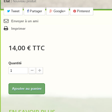
État :
Nouveau produit
Tweet
Partager
Google+
Pinterest
Envoyer à un ami
Imprimer
14,00 €
TTC
Quantité
Ajouter au panier
EN SAVOIR PLUS