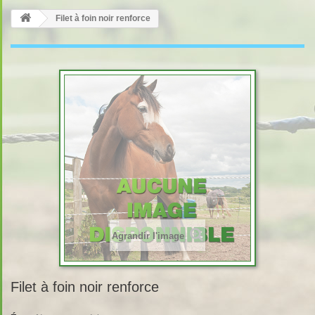
Filet à foin noir renforce
Agrandir l'image
Filet à foin noir renforce