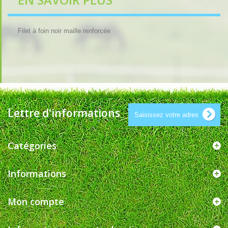
Filet à foin noir maille renforcée
Lettre d'informations
Catégories
Informations
Mon compte